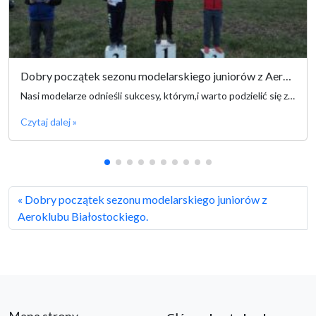
Dobry początek sezonu modelarskiego juniorów z Aeroklubu Białostockiego.
Nasi modelarze odnieśli sukcesy, którym,i warto podzielić się ze światem!
Czytaj dalej »
Dobry początek sezonu modelarskiego juniorów z
Aeroklubu Białostockiego.